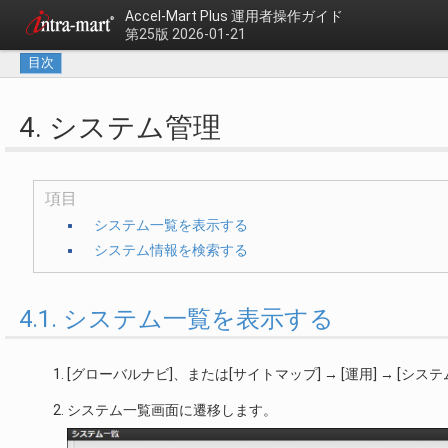
Accel-Mart Plus
運用者操作ガイド
第25版 2026-01-21
目次
4. システム管理
項目
システム一覧を表示する
システム情報を検索する
4.1. システム一覧を表示する
[グローバルナビ]、または[サイトマップ] → [運用] → [シ
システム一覧画面に遷移します。