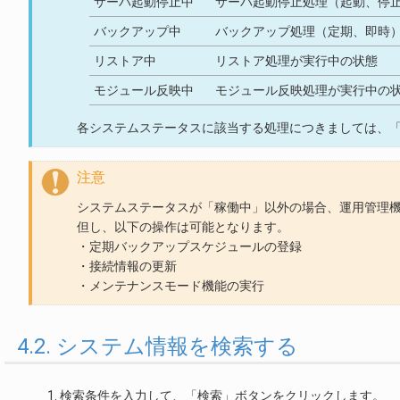
サーバ起動停止中
サーバ起動停止処理（起動、停
バックアップ中
バックアップ処理（定期、即時
リストア中
リストア処理が実行中の状態
モジュール反映中
モジュール反映処理が実行中の
各システムステータスに該当する処理につきましては、
注意
システムステータスが「稼働中」以外の場合、運用管理
但し、以下の操作は可能となります。
・定期バックアップスケジュールの登録
・接続情報の更新
・メンテナンスモード機能の実行
4.2. システム情報を検索する
検索条件を入力して、「検索」ボタンをクリックします。