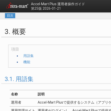
Accel-Mart Plus
運用者操作ガイド
第25版 2026-01-21
目次
3. 概要
項目
用語集
機能
3.1. 用語集
名称
説明
運用者
Accel-Mart Plusで提供するシステム（
運用管理サイト
運用者がログインし、Accel-Mart Plus