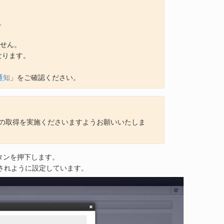
。
ません。
なります。
。
通知
」をご確認ください。
の取得を実施くださいますようお願いいたしま
タンを押下します。
されように設定しています。