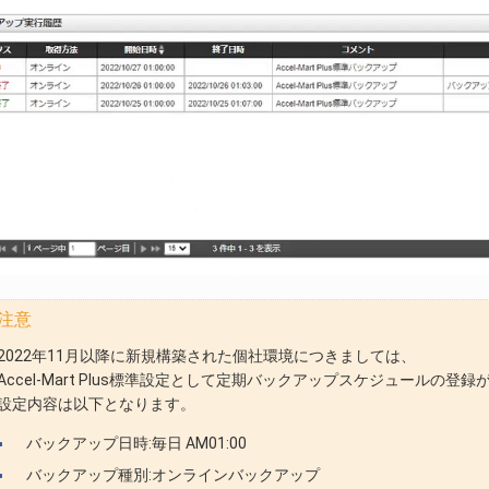
注意
2022年11月以降に新規構築された個社環境につきましては、
Accel-Mart Plus標準設定として定期バックアップスケジュールの登
設定内容は以下となります。
バックアップ日時:毎日 AM01:00
バックアップ種別:オンラインバックアップ