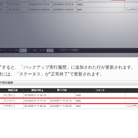
了すると、「バックアップ実行履歴」に追加された行が更新されます。
時には、「ステータス」が”正常終了”で更新されます。