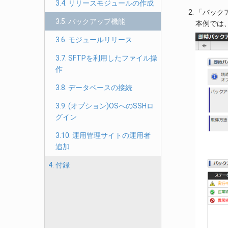
3.4. リリースモジュールの作成
「バック
3.5. バックアップ機能
本例では
3.6. モジュールリリース
3.7. SFTPを利用したファイル操
作
3.8. データベースの接続
3.9. (オプション)OSへのSSHロ
グイン
3.10. 運用管理サイトの運用者
追加
4. 付録