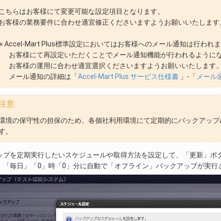
こちらはお客様にて変更可能な設定項目となります。
お客様の業務要件に合わせ適宜修正くださいますようお願いいたします
※ Accel-Mart Plus標準設定においてはお客様へのメール通知は行われ
お客様にて再設定いただくことでメール通知機能が行われるように
お客様の運用に合わせ適宜選択くださいますようお願いいたします
メール通知の詳細は「
Accel-Mart Plus サービス仕様書
」-「
メール
注意
環境の保守性の担保のため、各個社利用環境にて定期的にバックアップ
す。
ップを定期実行したいスケジュールや取得方法を設定して、「更新」ボ
、「毎日」「0」時「0」分に自動で「オフライン」バックアップが実行