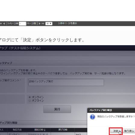
アログにて「決定」ボタンをクリックします。