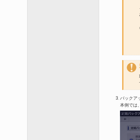
バックア
本例では