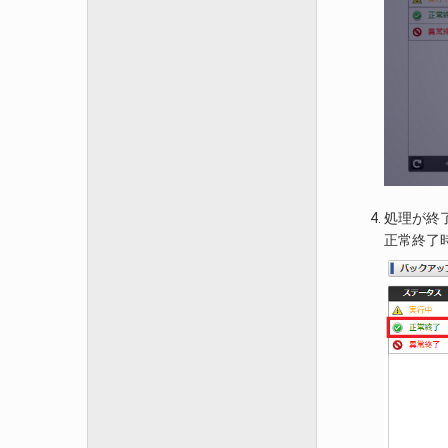
処理が終
正常終了