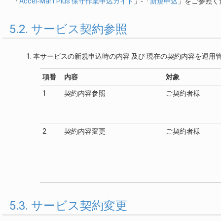
「
Accel-Mart Plus 保守作業申込ガイド
」-「
新規申込
」をご参照く
5.2. サービス契約参照
本サービスの新規申込時の内容 及び 現在の契約内容を運用
項番
内容
対象
1
契約内容参照
ご契約者様
2
契約内容変更
ご契約者様
5.3. サービス契約変更