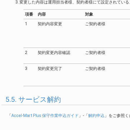
変更した内容は運用担当者様、契約者様にて設定されている
項番
内容
対象
1
契約内容変更
ご契約者様
2
契約変更内容確認
ご契約者様
3
契約変更完了
ご契約者様
5.5. サービス解約
「
Accel-Mart Plus 保守作業申込ガイド
」-「
解約申込
」をご参照く